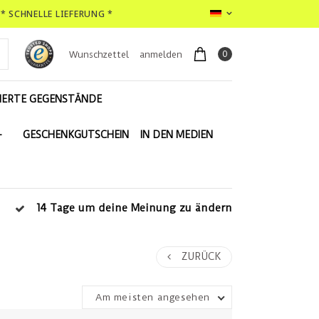
* SCHNELLE LIEFERUNG *
0
Wunschzettel
anmelden
IERTE GEGENSTÄNDE
-
GESCHENKGUTSCHEIN
IN DEN MEDIEN
14 Tage um deine Meinung zu ändern
ZURÜCK
Am meisten angesehen