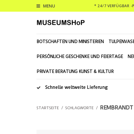
MENU
* 24/7 VERFÜGBAR 
BOTSCHAFTEN UND MINISTERIEN
TULPENVAS
PERSÖNLICHE GESCHENKE UND FEIERTAGE
NE
PRIVATE BERATUNG KUNST & KULTUR
Schnelle weltweite Lieferung
REMBRANDT 
STARTSEITE
/
SCHLAGWORTE
/