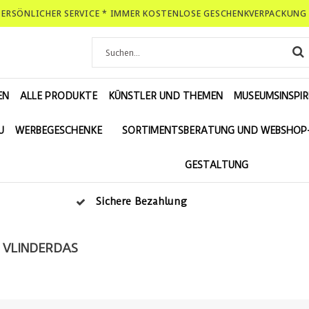
-PERSÖNLICHER SERVICE * IMMER KOSTENLOSE GESCHENKVERPACKUNG 
EN
ALLE PRODUKTE
KÜNSTLER UND THEMEN
MUSEUMSINSPIR
U
WERBEGESCHENKE
SORTIMENTSBERATUNG UND WEBSHOP
GESTALTUNG
Sichere Bezahlung
VLINDERDAS