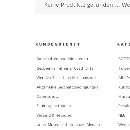
Keine Produkte gefunden!...
We
KUNDENDIENST
KAT
Botschaften und Ministerien
BOTSC
Geschenke mit einer Geschichte
Tulpe
Wenden Sie sich an Museumshop
Alle P
Allgemeine Geschäftsbedingungen
Künst
Datenschutz
Museu
Zahlungsmethoden
Persön
Versand & Retouren
NEU
Unser Museumsshop in den Medien
Werbe