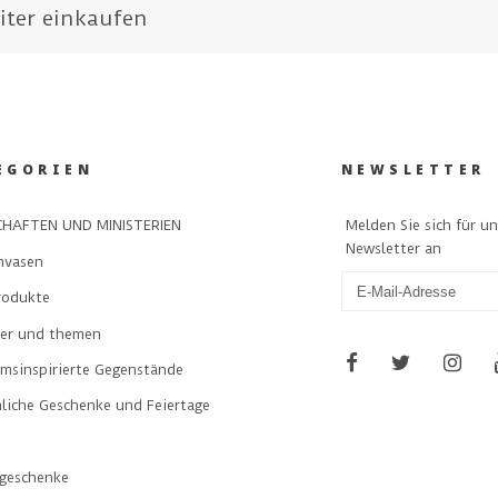
iter einkaufen
EGORIEN
NEWSLETTER
Melden Sie sich für u
HAFTEN UND MINISTERIEN
Newsletter an
nvasen
rodukte
ler und themen
msinspirierte Gegenstände
liche Geschenke und Feiertage
geschenke