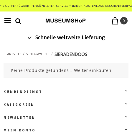
* 24/7 VERFÜGBAR -PERSÖNLICHER SERVICE * IMMER KOSTENLOSE GESCHENKVERPA
0
Schnelle weltweite Lieferung
SIERADENDOOS
STARTSEITE
/
SCHLAGWORTE
/
Keine Produkte gefunden!...
Weiter einkaufen
KUNDENDIENST
KATEGORIEN
NEWSLETTER
MEIN KONTO