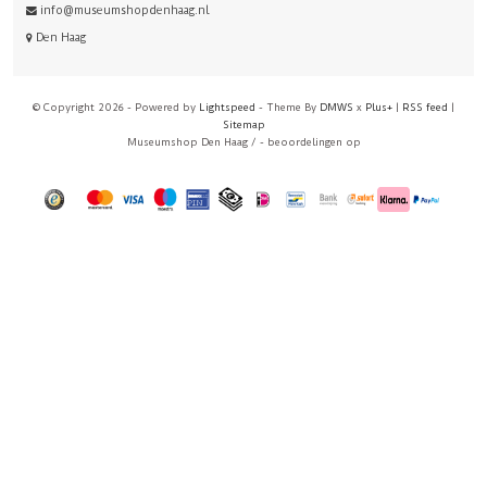
info@museumshopdenhaag.nl
Den Haag
© Copyright 2026 - Powered by
Lightspeed
- Theme By
DMWS
x
Plus+
|
RSS feed
|
Sitemap
Museumshop Den Haag
/
-
beoordelingen op