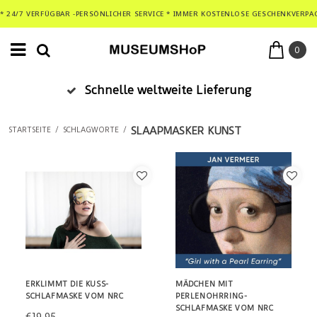
* 24/7 VERFÜGBAR -PERSÖNLICHER SERVICE * IMMER KOSTENLOSE GESCHENKVERPA
0
Schnelle weltweite Lieferung
SLAAPMASKER KUNST
STARTSEITE
/
SCHLAGWORTE
/
ERKLIMMT DIE KUSS-
MÄDCHEN MIT
SCHLAFMASKE VOM NRC
PERLENOHRRING-
SCHLAFMASKE VOM NRC