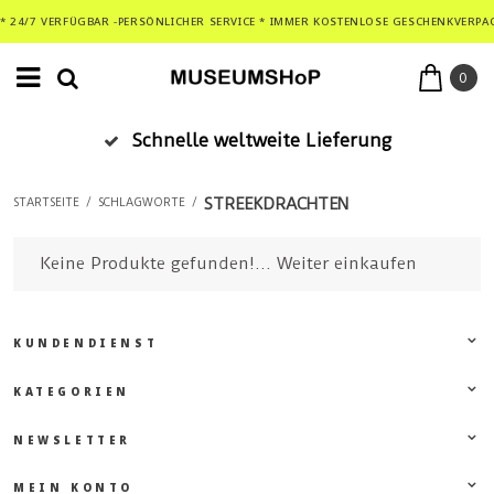
* 24/7 VERFÜGBAR -PERSÖNLICHER SERVICE * IMMER KOSTENLOSE GESCHENKVERPA
0
Schnelle weltweite Lieferung
STREEKDRACHTEN
STARTSEITE
/
SCHLAGWORTE
/
Keine Produkte gefunden!...
Weiter einkaufen
KUNDENDIENST
KATEGORIEN
NEWSLETTER
MEIN KONTO