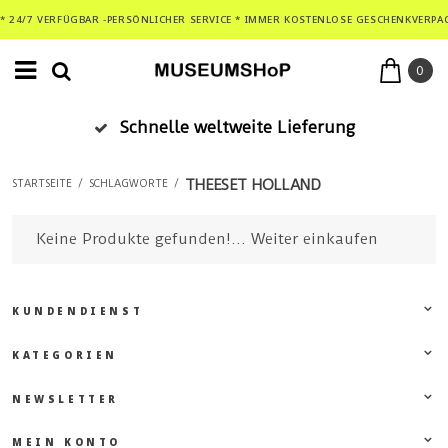
* 24/7 VERFÜGBAR -PERSÖNLICHER SERVICE * IMMER KOSTENLOSE GESCHENKVERPA
0
Schnelle weltweite Lieferung
THEESET HOLLAND
STARTSEITE
/
SCHLAGWORTE
/
Keine Produkte gefunden!...
Weiter einkaufen
KUNDENDIENST
KATEGORIEN
NEWSLETTER
MEIN KONTO