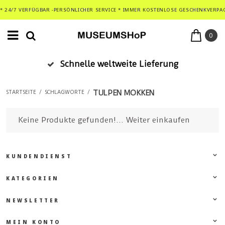
* 24/7 VERFÜGBAR -PERSÖNLICHER SERVICE * IMMER KOSTENLOSE GESCHENKVERPA
0
Schnelle weltweite Lieferung
TULPEN MOKKEN
STARTSEITE
/
SCHLAGWORTE
/
Keine Produkte gefunden!...
Weiter einkaufen
KUNDENDIENST
KATEGORIEN
NEWSLETTER
MEIN KONTO