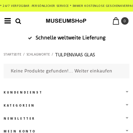
* 24/7 VERFÜGBAR -PERSÖNLICHER SERVICE * IMMER KOSTENLOSE GESCHENKVERPA
0
Schnelle weltweite Lieferung
TULPENVAAS GLAS
STARTSEITE
/
SCHLAGWORTE
/
Keine Produkte gefunden!...
Weiter einkaufen
KUNDENDIENST
KATEGORIEN
NEWSLETTER
MEIN KONTO