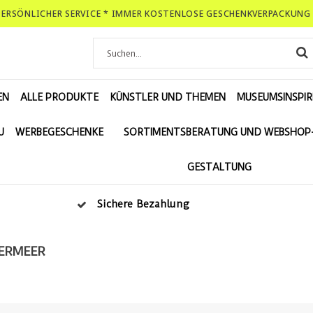
-PERSÖNLICHER SERVICE * IMMER KOSTENLOSE GESCHENKVERPACKUNG 
EN
ALLE PRODUKTE
KÜNSTLER UND THEMEN
MUSEUMSINSPIR
U
WERBEGESCHENKE
SORTIMENTSBERATUNG UND WEBSHOP
GESTALTUNG
Sichere Bezahlung
ERMEER