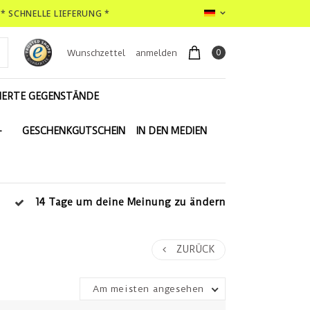
* SCHNELLE LIEFERUNG *
0
Wunschzettel
anmelden
IERTE GEGENSTÄNDE
-
GESCHENKGUTSCHEIN
IN DEN MEDIEN
14 Tage um deine Meinung zu ändern
ZURÜCK
Am meisten angesehen