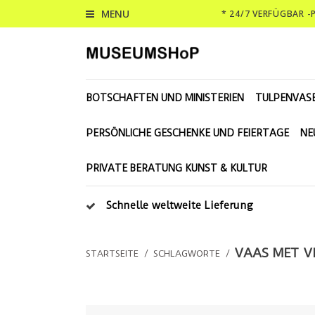
MENU
* 24/7 VERFÜGBAR 
BOTSCHAFTEN UND MINISTERIEN
TULPENVAS
PERSÖNLICHE GESCHENKE UND FEIERTAGE
NE
PRIVATE BERATUNG KUNST & KULTUR
Schnelle weltweite Lieferung
VAAS MET V
STARTSEITE
/
SCHLAGWORTE
/