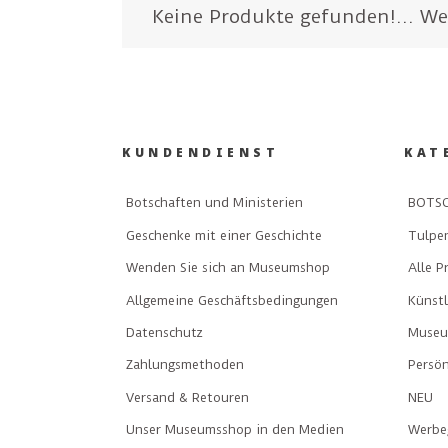
Keine Produkte gefunden!...
We
KUNDENDIENST
KAT
Botschaften und Ministerien
BOTSC
Geschenke mit einer Geschichte
Tulpe
Wenden Sie sich an Museumshop
Alle P
Allgemeine Geschäftsbedingungen
Künst
Datenschutz
Museu
Zahlungsmethoden
Persön
Versand & Retouren
NEU
Unser Museumsshop in den Medien
Werbe