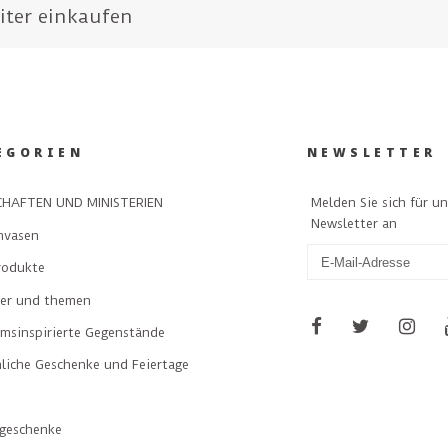
iter einkaufen
EGORIEN
NEWSLETTER
Melden Sie sich für u
HAFTEN UND MINISTERIEN
Newsletter an
nvasen
rodukte
ler und themen
msinspirierte Gegenstände
liche Geschenke und Feiertage
geschenke