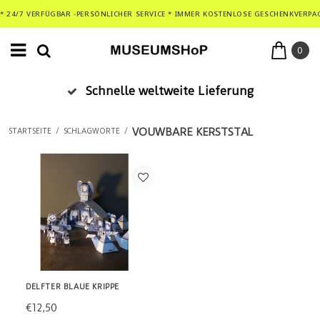
* 24/7 VERFÜGBAR -PERSÖNLICHER SERVICE * IMMER KOSTENLOSE GESCHENKVERPA
0
Schnelle weltweite Lieferung
VOUWBARE KERSTSTAL
STARTSEITE
/
SCHLAGWORTE
/
DELFTER BLAUE KRIPPE
€12,50