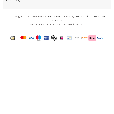
Den Haag
© Copyright 2026 - Powered by
Lightspeed
- Theme By
DMWS
x
Plus+
|
RSS feed
|
Sitemap
Museumshop Den Haag
/
-
beoordelingen op