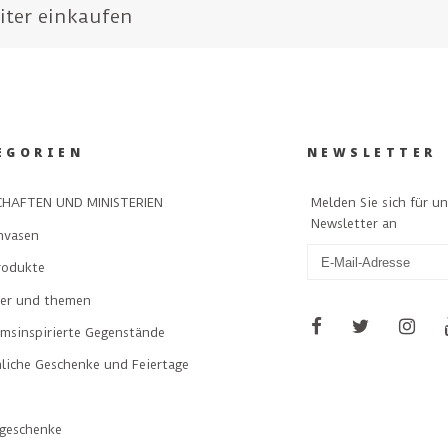
iter einkaufen
EGORIEN
NEWSLETTER
Melden Sie sich für u
HAFTEN UND MINISTERIEN
Newsletter an
nvasen
rodukte
ler und themen
msinspirierte Gegenstände
liche Geschenke und Feiertage
geschenke