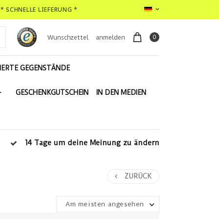
* SCHNELLE LIEFERUNG *
0
Wunschzettel
anmelden
IERTE GEGENSTÄNDE
-
GESCHENKGUTSCHEIN
IN DEN MEDIEN
14 Tage um deine Meinung zu ändern
ZURÜCK
Am meisten angesehen