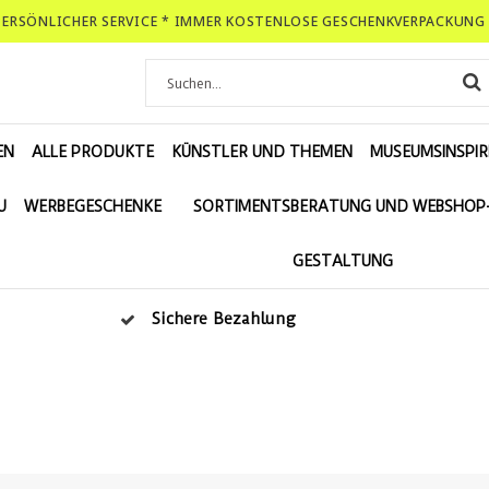
-PERSÖNLICHER SERVICE * IMMER KOSTENLOSE GESCHENKVERPACKUNG 
EN
ALLE PRODUKTE
KÜNSTLER UND THEMEN
MUSEUMSINSPIR
U
WERBEGESCHENKE
SORTIMENTSBERATUNG UND WEBSHOP
GESTALTUNG
Sichere Bezahlung