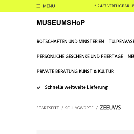
MENU
* 24/7 VERFÜGBAR 
BOTSCHAFTEN UND MINISTERIEN
TULPENVAS
PERSÖNLICHE GESCHENKE UND FEIERTAGE
NE
PRIVATE BERATUNG KUNST & KULTUR
Schnelle weltweite Lieferung
ZEEUWS
STARTSEITE
/
SCHLAGWORTE
/