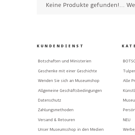
Keine Produkte gefunden!...
We
KUNDENDIENST
KAT
Botschaften und Ministerien
BOTSC
Geschenke mit einer Geschichte
Tulpe
Wenden Sie sich an Museumshop
Alle P
Allgemeine Geschäftsbedingungen
Künst
Datenschutz
Museu
Zahlungsmethoden
Persön
Versand & Retouren
NEU
Unser Museumsshop in den Medien
Werbe