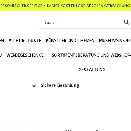
-PERSÖNLICHER SERVICE * IMMER KOSTENLOSE GESCHENKVERPACKUNG 
EN
ALLE PRODUKTE
KÜNSTLER UND THEMEN
MUSEUMSINSPIR
U
WERBEGESCHENKE
SORTIMENTSBERATUNG UND WEBSHOP
GESTALTUNG
Sichere Bezahlung