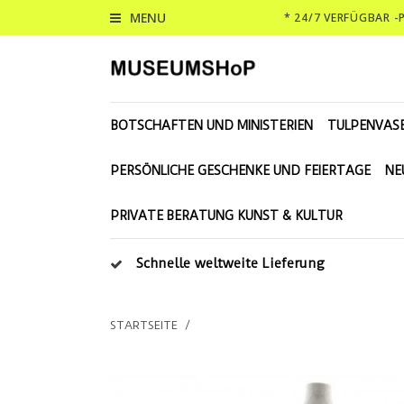
MENU
* 24/7 VERFÜGBAR 
BOTSCHAFTEN UND MINISTERIEN
TULPENVAS
PERSÖNLICHE GESCHENKE UND FEIERTAGE
NE
PRIVATE BERATUNG KUNST & KULTUR
Schnelle weltweite Lieferung
STARTSEITE
/