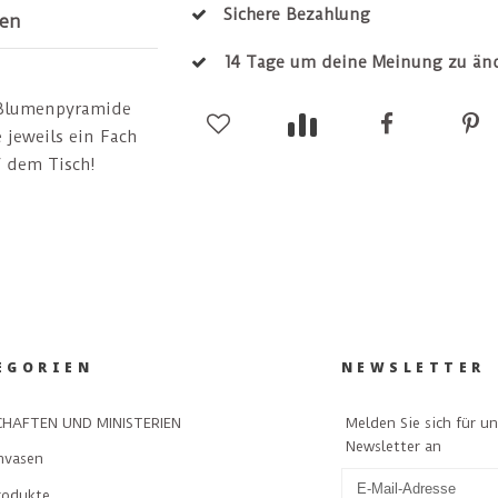
Sichere Bezahlung
en
14 Tage um deine Meinung zu än
s Blumenpyramide
e jeweils ein Fach
f dem Tisch!
EGORIEN
NEWSLETTER
Melden Sie sich für u
HAFTEN UND MINISTERIEN
Newsletter an
nvasen
rodukte