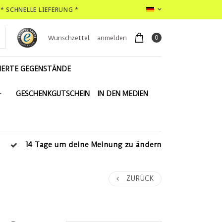
* SCHNELLE LIEFERUNG *
0
Wunschzettel
anmelden
IERTE GEGENSTÄNDE
-
GESCHENKGUTSCHEIN
IN DEN MEDIEN
14 Tage um deine Meinung zu ändern
ZURÜCK