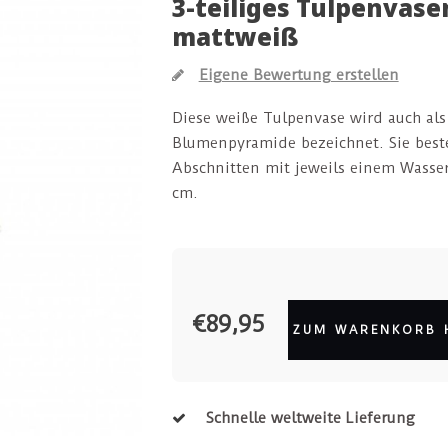
3-teiliges Tulpenvase
mattweiß
Eigene Bewertung erstellen
Diese weiße Tulpenvase wird auch als
Blumenpyramide bezeichnet. Sie beste
Abschnitten mit jeweils einem Wasser
cm.
€89,95
ZUM WARENKORB 
Schnelle weltweite Lieferung