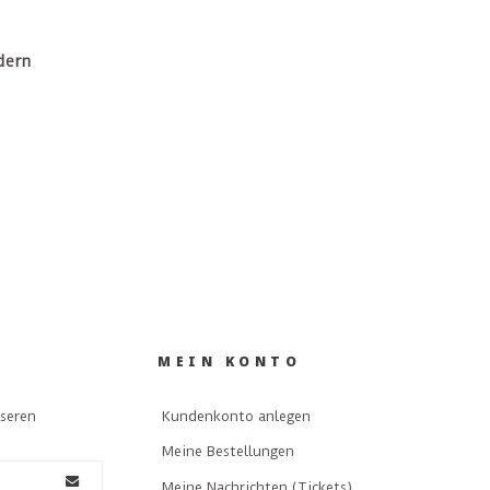
dern
MEIN KONTO
nseren
Kundenkonto anlegen
Meine Bestellungen
Meine Nachrichten (Tickets)