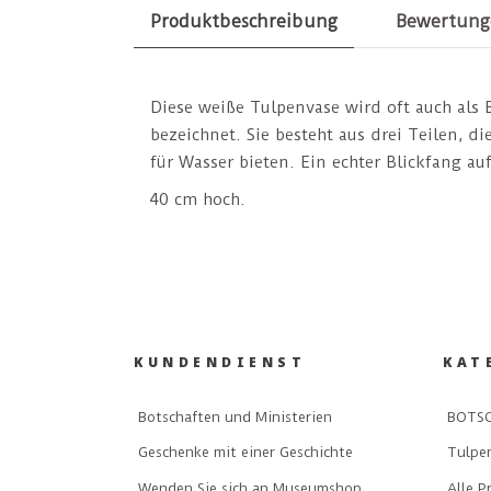
Produktbeschreibung
Bewertung
Diese weiße Tulpenvase wird oft auch al
bezeichnet. Sie besteht aus drei Teilen, di
für Wasser bieten. Ein echter Blickfang au
40 cm hoch.
KUNDENDIENST
KAT
Botschaften und Ministerien
BOTSC
Geschenke mit einer Geschichte
Tulpe
Wenden Sie sich an Museumshop
Alle P