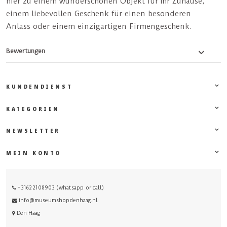
hier zu einem wunderschönen Objekt für Ihr Zuhause,
einem liebevollen Geschenk für einen besonderen
Anlass oder einem einzigartigen Firmengeschenk.
Bewertungen
KUNDENDIENST
KATEGORIEN
NEWSLETTER
MEIN KONTO
+31622108903 (whatsapp or call)
info@museumshopdenhaag.nl
Den Haag