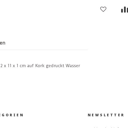
en
2 x 11 x 1 cm auf Kork gedruckt Wasser
EGORIEN
NEWSLETTER