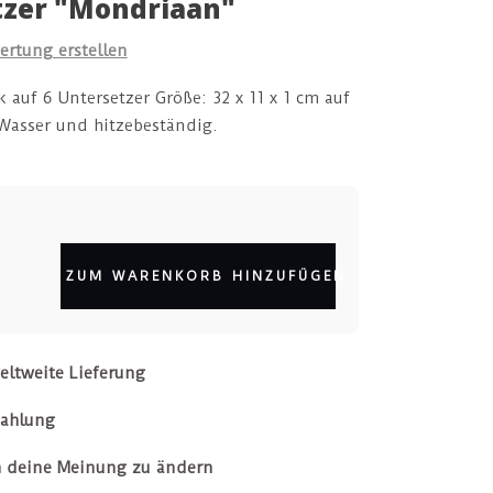
tzer "Mondriaan"
ertung erstellen
auf 6 Untersetzer Größe: 32 x 11 x 1 cm auf
Wasser und hitzebeständig.
ZUM WARENKORB HINZUFÜGEN
eltweite Lieferung
zahlung
 deine Meinung zu ändern