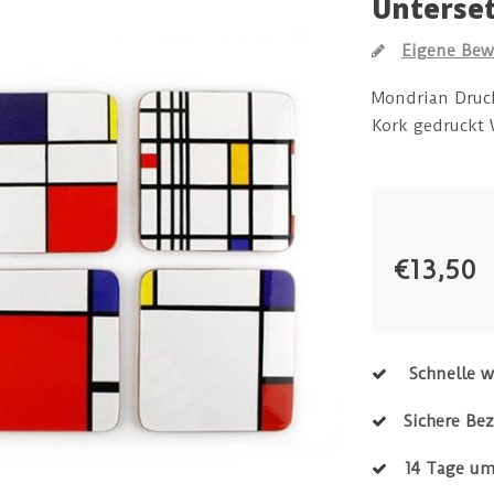
Unterse
Eigene Bew
Mondrian Druck 
Kork gedruckt 
€13,50
Schnelle w
Sichere Be
14 Tage um