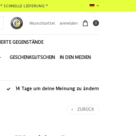
* SCHNELLE LIEFERUNG *
0
Wunschzettel
anmelden
IERTE GEGENSTÄNDE
-
GESCHENKGUTSCHEIN
IN DEN MEDIEN
14 Tage um deine Meinung zu ändern
ZURÜCK