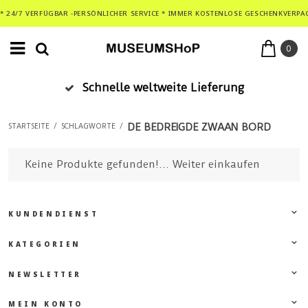
* 24/7 VERFÜGBAR -PERSÖNLICHER SERVICE * IMMER KOSTENLOSE GESCHENKVERPA
0
Schnelle weltweite Lieferung
DE BEDREIGDE ZWAAN BORD
STARTSEITE
/
SCHLAGWORTE
/
Keine Produkte gefunden!...
Weiter einkaufen
KUNDENDIENST
KATEGORIEN
NEWSLETTER
MEIN KONTO