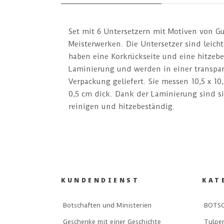
Set mit 6 Untersetzern mit Motiven von Gu
Meisterwerken. Die Untersetzer sind leicht
haben eine Korkrückseite und eine hitzeb
Laminierung und werden in einer transpa
Verpackung geliefert. Sie messen 10,5 x 1
0,5 cm dick. Dank der Laminierung sind si
reinigen und hitzebeständig.
KUNDENDIENST
KAT
Botschaften und Ministerien
BOTSC
Geschenke mit einer Geschichte
Tulpe