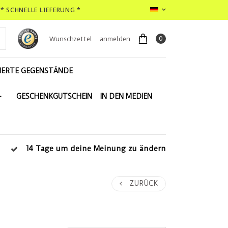
* SCHNELLE LIEFERUNG *
0
Wunschzettel
anmelden
IERTE GEGENSTÄNDE
-
GESCHENKGUTSCHEIN
IN DEN MEDIEN
14 Tage um deine Meinung zu ändern
ZURÜCK