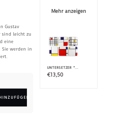
Mehr anzeigen
on Gustav
 sind leicht zu
d eine
 Sie werden in
ert.
UNTERSETZER "MONDRIAAN"
€13,50
HINZUFÜGEN