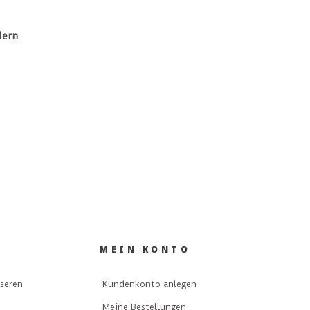
dern
MEIN KONTO
nseren
Kundenkonto anlegen
Meine Bestellungen