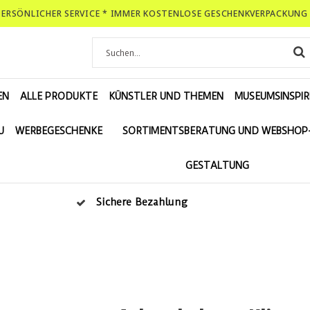
-PERSÖNLICHER SERVICE * IMMER KOSTENLOSE GESCHENKVERPACKUNG 
EN
ALLE PRODUKTE
KÜNSTLER UND THEMEN
MUSEUMSINSPIR
U
WERBEGESCHENKE
SORTIMENTSBERATUNG UND WEBSHOP
GESTALTUNG
Sichere Bezahlung