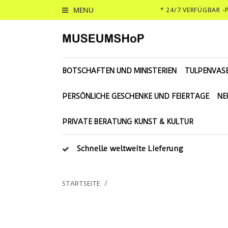
MENU
* 24/7 VERFÜGBAR 
BOTSCHAFTEN UND MINISTERIEN
TULPENVAS
PERSÖNLICHE GESCHENKE UND FEIERTAGE
NE
PRIVATE BERATUNG KUNST & KULTUR
Schnelle weltweite Lieferung
STARTSEITE
/