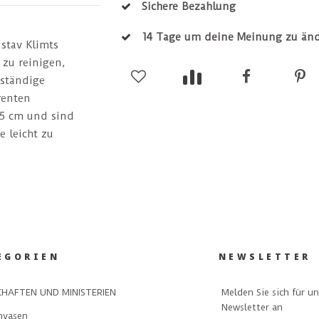
Sichere Bezahlung
14 Tage um deine Meinung zu än
stav Klimts
 zu reinigen,
eständige
renten
0,5 cm und sind
e leicht zu
EGORIEN
NEWSLETTER
Melden Sie sich für u
HAFTEN UND MINISTERIEN
Newsletter an
nvasen